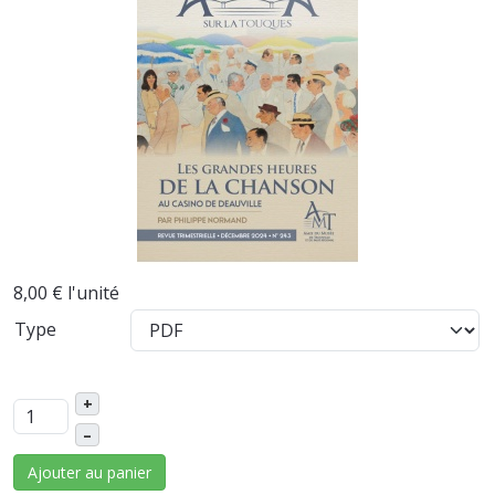
8,00 €
l'unité
Type
+
–
Ajouter au panier