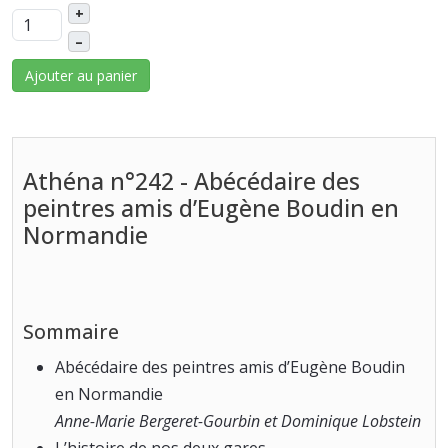
+
–
Ajouter au panier
Athéna n°242 - Abécédaire des
peintres amis d’Eugène Boudin en
Normandie
Sommaire
Abécédaire des peintres amis d’Eugène Boudin
en Normandie
Anne-Marie Bergeret-Gourbin et Dominique Lobstein
L’histoire de nos deux gares