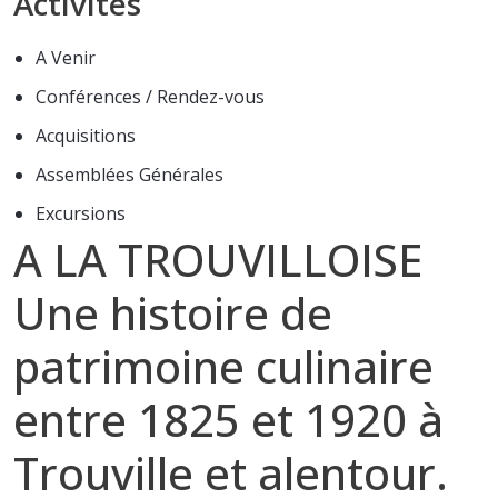
Activités
A Venir
Conférences / Rendez-vous
Acquisitions
Assemblées Générales
Excursions
A LA TROUVILLOISE
Une histoire de
patrimoine culinaire
entre 1825 et 1920 à
Trouville et alentour.