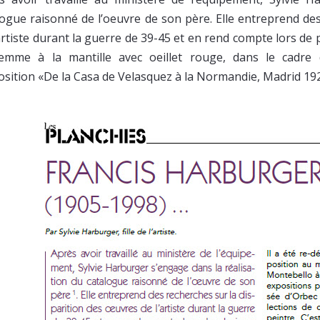
logue raisonné de l’oeuvre de son père. Elle entreprend des
’artiste durant la guerre de 39-45 et en rend compte lors de 
emme à la mantille avec oeillet rouge, dans le cadr
position «De la Casa de Velasquez à la Normandie, Madrid 19