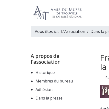
Vous êtes ici :
L'Association
Dans la p
Fr
A propos de
l'association
la
Historique
Re
Membres du bureau
Adhésion
Dans la presse
Aprè