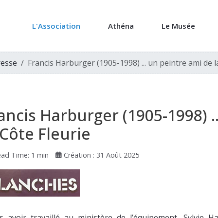
L'Association
Athéna
Le Musée
resse
Francis Harburger (1905-1998) ... un peintre ami de l
ancis Harburger (1905-1998) .
 Côte Fleurie
ad Time: 1 min
Création : 31 Août 2025
s avoir travaillé au ministère de l’équipement, Sylvie H