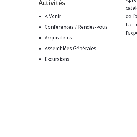
Activités
cata
A Venir
de l
La f
Conférences / Rendez-vous
l’ex
Acquisitions
Assemblées Générales
Excursions