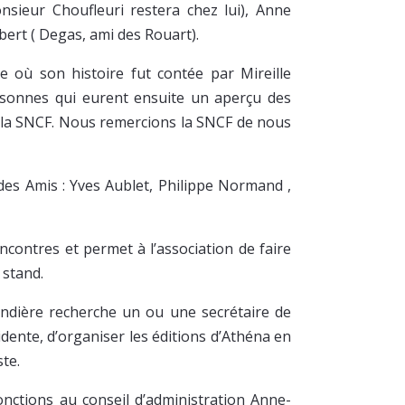
sieur Choufleuri restera chez lui), Anne
bert ( Degas, ami des Rouart).
 où son histoire fut contée par Mireille
rsonnes qui eurent ensuite un aperçu des
e la SNCF. Nous remercions la SNCF de nous
des Amis : Yves Aublet, Philippe Normand ,
ncontres et permet à l’association de faire
 stand.
randière recherche un ou une secrétaire de
idente, d’organiser les éditions d’Athéna en
te.
onctions au conseil d’administration Anne-