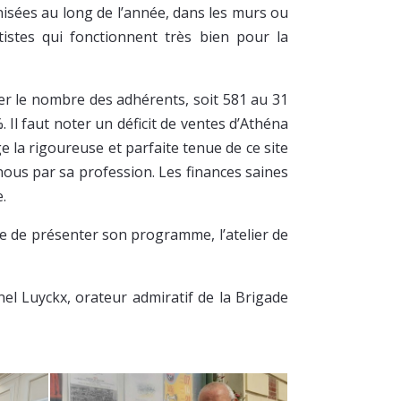
sées au long de l’année, dans les murs ou
rtistes qui fonctionnent très bien pour la
nter le nombre des adhérents, soit 581 au 31
 Il faut noter un déficit de ventes d’Athéna
e la rigoureuse et parfaite tenue de ce site
ous par sa profession. Les finances saines
.
le de présenter son programme, l’atelier de
nel Luyckx, orateur admiratif de la Brigade