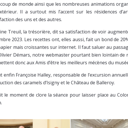
coup de monde ainsi que les nombreuses animations organi
xtérieur. Il a surtout mis l’accent sur les résidences d’a
faction des uns et des autres.
ine Treuil, la trésorière, dit sa satisfaction de voir augme
bre 2023. Les recettes ont, elles aussi, fait un bond de 20%.
apier mais croissantes sur internet. Il faut saluer au passag
Olivier Démars, notre webmaster pourtant bien lointain de n
ettent donc aux Amis d’être les meilleurs mécènes du musée
ut enfin Françoise Halley, responsable de l’excursion annuel
uction des caramels d’Isigny et le Château de Balleroy.
ait le moment de clore la séance pour laisser place au Colo
.