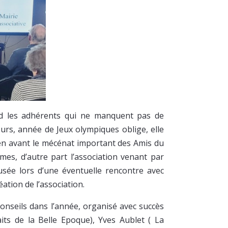
ord les adhérents qui ne manquent pas de
eurs, année de Jeux olympiques oblige, elle
 en avant le mécénat important des Amis du
es, d’autre part l’association venant par
sée lors d’une éventuelle rencontre avec
ation de l’association.
onseils dans l’année, organisé avec succès
ts de la Belle Epoque), Yves Aublet ( La