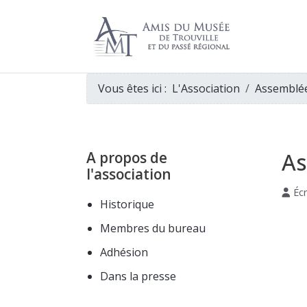
Vous êtes ici :
L'Association
Assemblé
As
A propos de
l'association
Écr
Historique
Membres du bureau
Adhésion
Dans la presse