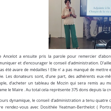
ie Ancelot a ensuite pris la parole pour remercier d’ab
uniquer et d’encourager le conseil d’administration. D’aill
pas été avare de médailles ! Elle n’ a pas manqué de mettre
e. Les donateurs sont, d’une part, des adhérents eux-mêm
ple, d’acheter un tableau de Mozin qui sera remis au mu
e le Maire . Au total cela représente 375 dons depuis la cré
ours dynamique, le conseil d’administration a tenu quatre c
re rendez-vous avec Dosithée Yeatman-Berthelot ( Portrai