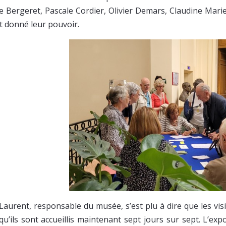
e Bergeret, Pascale Cordier, Olivier Demars, Claudine Marie
t donné leur pouvoir.
 Laurent, responsable du musée, s’est plu à dire que les vis
 qu’ils sont accueillis maintenant sept jours sur sept. L’exp