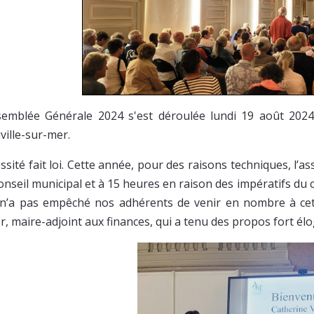
semblée Générale 2024 s'est déroulée lundi 19 août 2024 
ville-sur-mer.
sité fait loi. Cette année, pour des raisons techniques, l’as
onseil municipal et à 15 heures en raison des impératifs du c
 n’a pas empêché nos adhérents de venir en nombre à cett
r, maire-adjoint aux finances, qui a tenu des propos fort élo