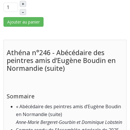
+
–
Ajouter au panier
Athéna n°246 - Abécédaire des
peintres amis d’Eugène Boudin en
Normandie (suite)
Sommaire
« Abécédaire des peintres amis d’Eugène Boudin
en Normandie (suite)
Anne-Marie Bergeret-Gourbin et Dominique Lobstein
Compte rendu de l’Assemblée générale de 2025