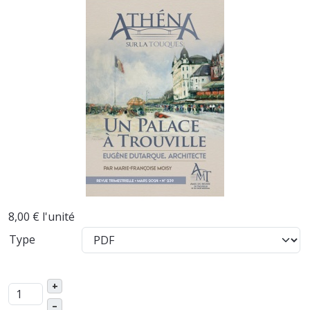
8,00 €
l'unité
Type
+
–