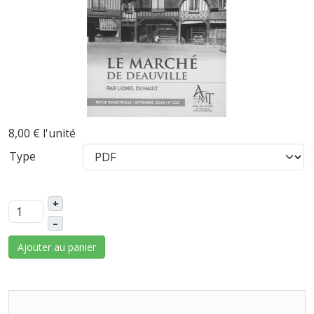
8,00 €
l'unité
Type
+
–
Ajouter au panier