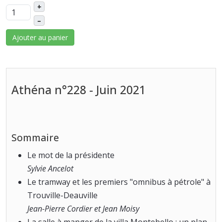
+
–
Ajouter au panier
Athéna n°228 - Juin 2021
Sommaire
Le mot de la présidente
Sylvie Ancelot
Le tramway et les premiers "omnibus à pétrole" à
Trouville-Deauville
Jean-Pierre Cordier et Jean Moisy
La salle à manger de la villa Montebello : un plan