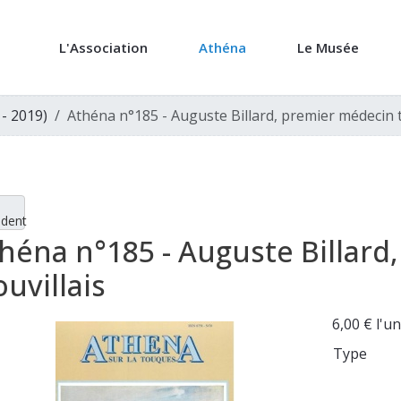
L'Association
Athéna
Le Musée
 - 2019)
Athéna n°185 - Auguste Billard, premier médecin t
édent
héna n°185 - Auguste Billard
ouvillais
6,00 €
l'un
Type