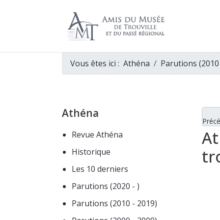
Vous êtes ici :
Athéna
Parutions (2010
Athéna
Préc
At
Revue Athéna
tr
Historique
Les 10 derniers
Parutions (2020 - )
Parutions (2010 - 2019)