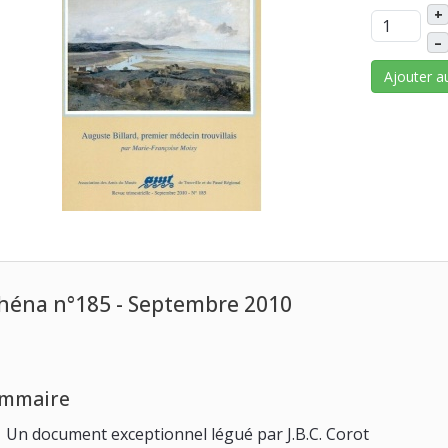
+
–
Ajouter a
héna n°185 - Septembre 2010
mmaire
Un document exceptionnel légué par J.B.C. Corot