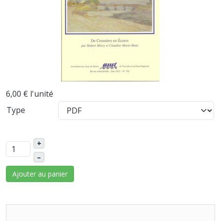
6,00 €
l'unité
Type
+
–
Ajouter au panier