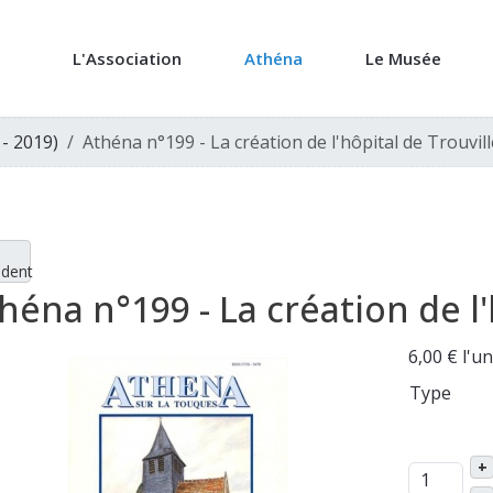
L'Association
Athéna
Le Musée
 - 2019)
Athéna n°199 - La création de l'hôpital de Trouvill
édent
héna n°199 - La création de l'
6,00 €
l'un
Type
+