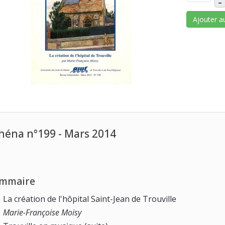
–
Ajouter a
héna n°199 - Mars 2014
mmaire
La création de l'hôpital Saint-Jean de Trouville
Marie-Françoise Moisy