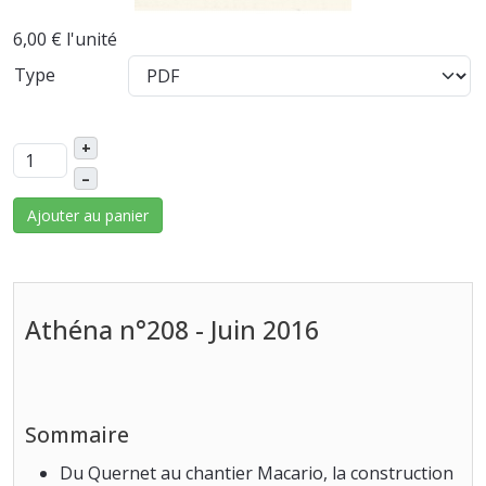
6,00 €
l'unité
Type
+
–
Ajouter au panier
Athéna n°208 - Juin 2016
Sommaire
Du Quernet au chantier Macario, la construction