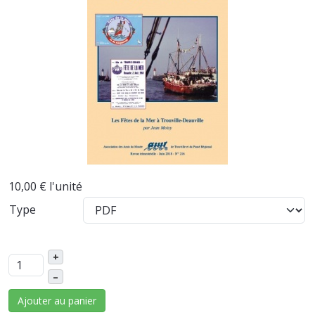
10,00 €
l'unité
Type
+
–
Ajouter au panier