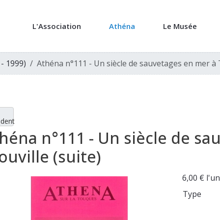
L'Association
Athéna
Le Musée
 - 1999)
Athéna n°111 - Un siècle de sauvetages en mer à T
édent
héna n°111 - Un siècle de sa
ouville (suite)
6,00 €
l'un
Type