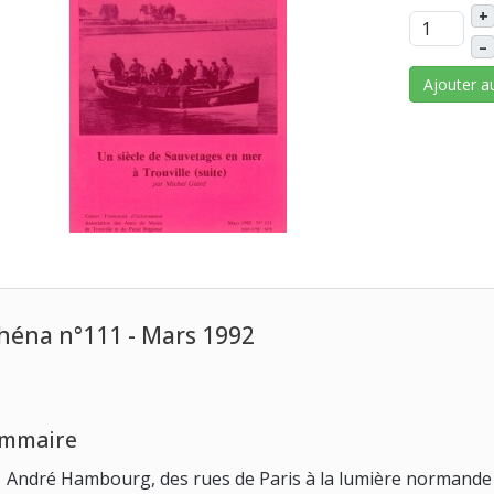
+
–
Ajouter a
héna n°111 - Mars 1992
mmaire
André Hambourg, des rues de Paris à la lumière normande