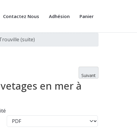
Contactez Nous
Adhésion
Panier
rouville (suite)
Suivant
uvetages en mer à
ité