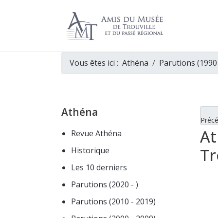
Vous êtes ici :
Athéna
Parutions (1990
Athéna
Préc
At
Revue Athéna
Tr
Historique
Les 10 derniers
Parutions (2020 - )
Parutions (2010 - 2019)