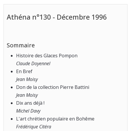
Athéna n°130 - Décembre 1996
Sommaire
Histoire des Glaces Pompon
Claude Doyennel
En Bref
Jean Moisy
Don de la collection Pierre Battini
Jean Moisy
Dix ans déjà !
Michel Davy
L'art chrétien populaire en Bohême
Frédérique Citéra