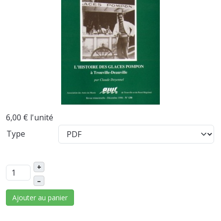
6,00 €
l'unité
Type
+
–
Ajouter au panier