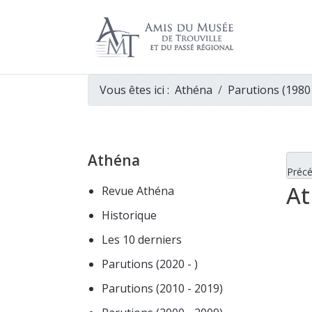
Vous êtes ici :
Athéna
Parutions (1980
Athéna
Préc
At
Revue Athéna
Historique
Les 10 derniers
Parutions (2020 - )
Parutions (2010 - 2019)