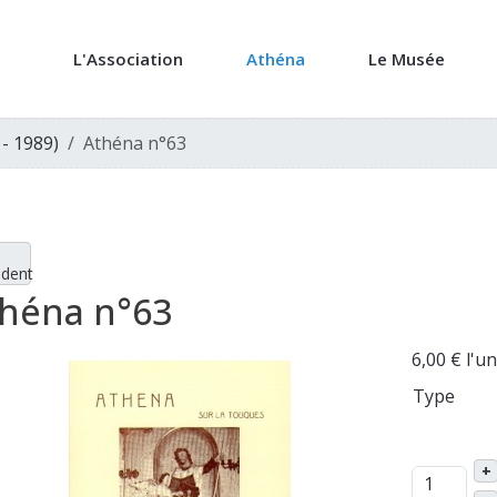
L'Association
Athéna
Le Musée
 - 1989)
Athéna n°63
édent
héna n°63
6,00 €
l'un
Type
+