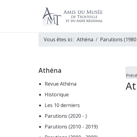
Vous êtes ici :
Athéna
Parutions (1980
Athéna
Préc
At
Revue Athéna
Historique
Les 10 derniers
Parutions (2020 - )
Parutions (2010 - 2019)