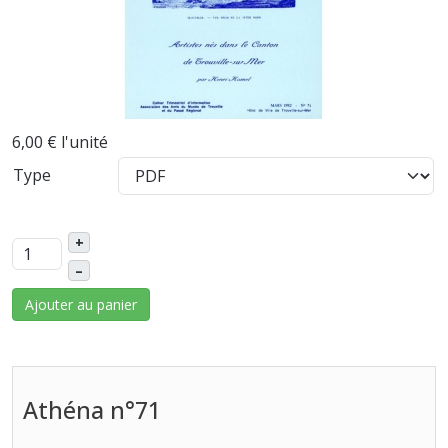
6,00 €
l'unité
Type
+
–
Ajouter au panier
Athéna n°71