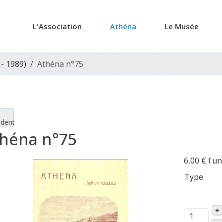
L'Association
Athéna
Le Musée
 - 1989)
Athéna n°75
édent
héna n°75
6,00 €
l'un
Type
+