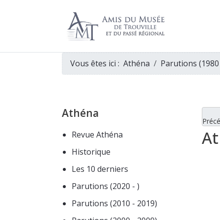
Vous êtes ici :
Athéna
Parutions (1980
Athéna
Préc
At
Revue Athéna
Historique
Les 10 derniers
Parutions (2020 - )
Parutions (2010 - 2019)