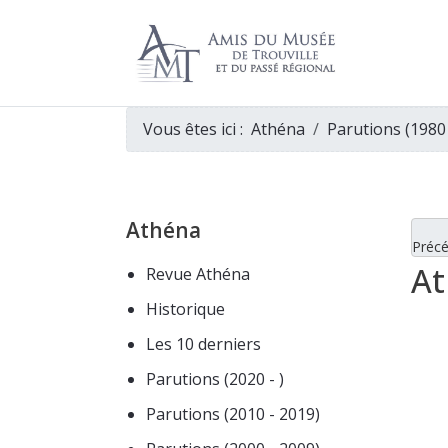
Vous êtes ici :
Athéna
Parutions (1980
Athéna
Préc
At
Revue Athéna
Historique
Les 10 derniers
Parutions (2020 - )
Parutions (2010 - 2019)