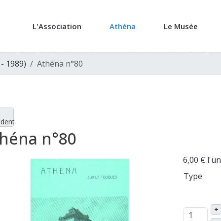
L'Association
Athéna
Le Musée
 - 1989)
Athéna n°80
édent
héna n°80
6,00 €
l'un
Type
+