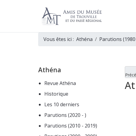
Vous êtes ici :
Athéna
Parutions (1980
Athéna
Préc
At
Revue Athéna
Historique
Les 10 derniers
Parutions (2020 - )
Parutions (2010 - 2019)