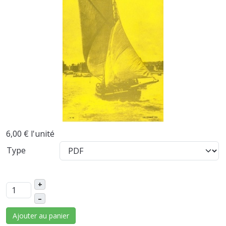
6,00 €
l'unité
Type
+
–
Ajouter au panier