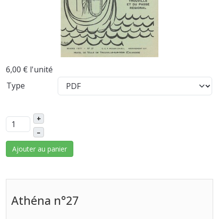
6,00 €
l'unité
Type
+
–
Ajouter au panier
Athéna n°27