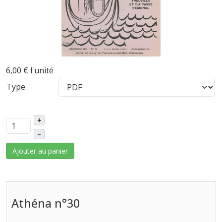
6,00 €
l'unité
Type
+
–
Ajouter au panier
Athéna n°30