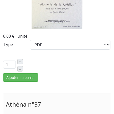
6,00 €
l'unité
Type
+
–
Ajouter au panier
Athéna n°37