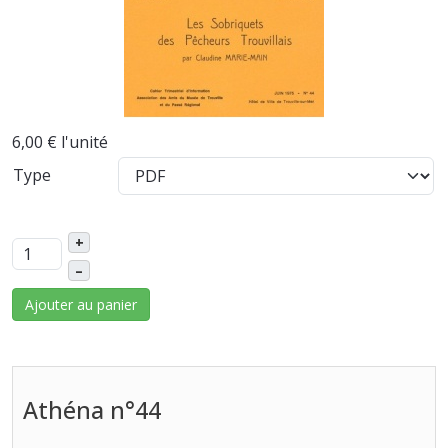
6,00 €
l'unité
Type
+
–
Ajouter au panier
Athéna n°44