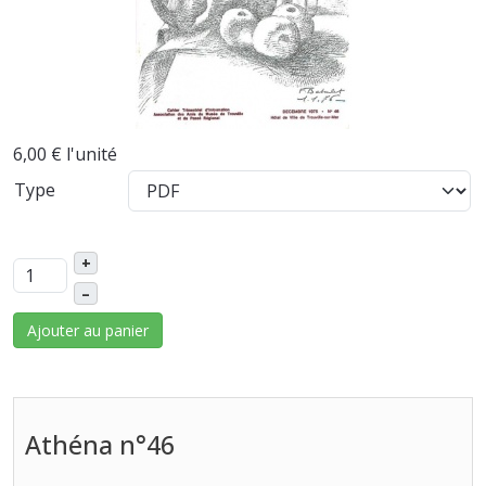
6,00 €
l'unité
Type
+
–
Ajouter au panier
Athéna n°46