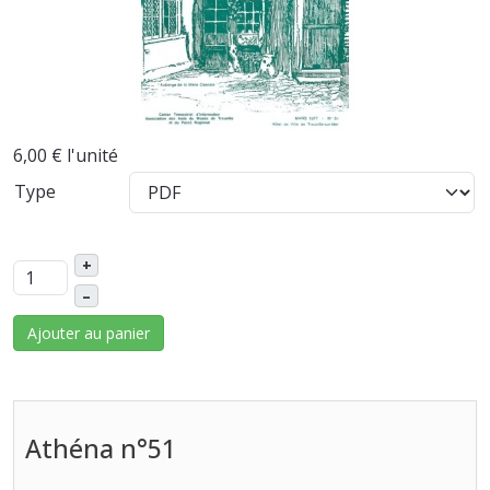
6,00 €
l'unité
Type
+
–
Ajouter au panier
Athéna n°51