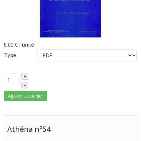
6,00 €
l'unité
Type
+
–
Ajouter au panier
Athéna n°54