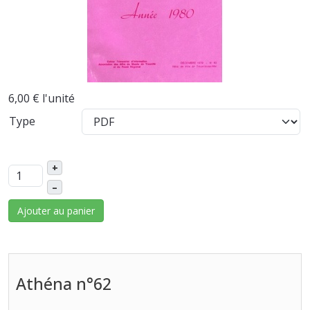
6,00 €
l'unité
Type
+
–
Ajouter au panier
Athéna n°62