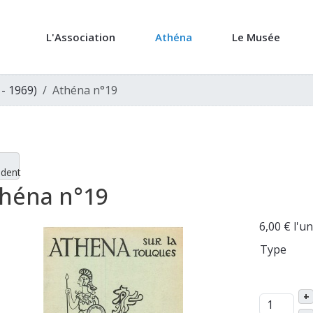
L'Association
Athéna
Le Musée
 - 1969)
Athéna n°19
édent
héna n°19
6,00 €
l'un
Type
+