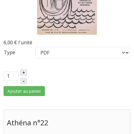
6,00 €
l'unité
Type
+
–
Ajouter au panier
Athéna n°22