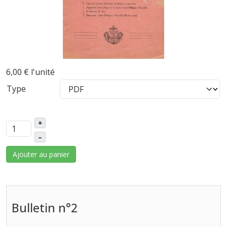
6,00 €
l'unité
Type
+
–
Ajouter au panier
Bulletin n°2