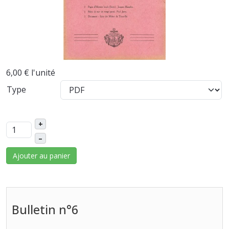
6,00 €
l'unité
Type
+
–
Ajouter au panier
Bulletin n°6