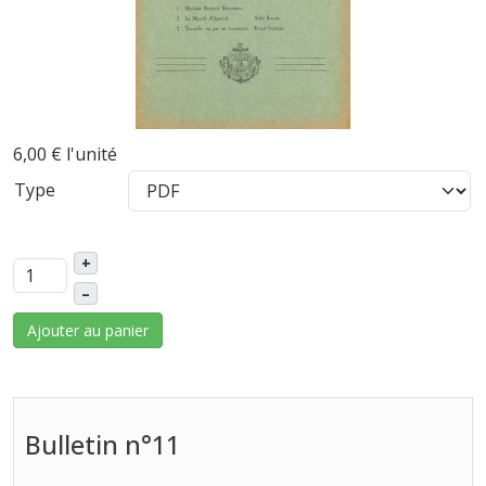
6,00 €
l'unité
Type
+
–
Ajouter au panier
Bulletin n°11