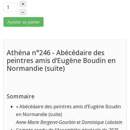
+
–
Ajouter au panier
Athéna n°246 - Abécédaire des
peintres amis d’Eugène Boudin en
Normandie (suite)
Sommaire
« Abécédaire des peintres amis d’Eugène Boudin
en Normandie (suite)
Anne-Marie Bergeret-Gourbin et Dominique Lobstein
Compte rendu de l’Assemblée générale de 2025