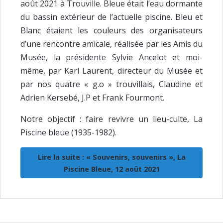
août 2021 à Trouville. Bleue était l’eau dormante
du bassin extérieur de l’actuelle piscine. Bleu et
Blanc étaient les couleurs des organisateurs
d’une rencontre amicale, réalisée par les Amis du
Musée, la présidente Sylvie Ancelot et moi-
même, par Karl Laurent, directeur du Musée et
par nos quatre « g.o » trouvillais, Claudine et
Adrien Kersebé, J.P et Frank Fourmont.
Notre objectif : faire revivre un lieu-culte, La
Piscine bleue (1935-1982).
Lire la suite : « Souvenirs, souvenirs », La
Piscine Bleue, 12 août 2021