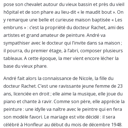
pose son chevalet autour du vieux bassin et près du vieil
hôpital et de son phare au lieu-dit « le maudit bout ». On
y remarque une belle et curieuse maison baptisée « Les
embruns » : c’est la propriété du docteur Rachet, ami des
artistes et grand amateur de peinture. André va
sympathiser avec le docteur qui l’invite dans sa maison ;
il pourra, du premier étage, à l’abri, composer plusieurs
tableaux. A cette époque, la mer vient encore lécher la
base du vieux phare.
André fait alors la connaissance de Nicole, la fille du
docteur Rachet. C’est une ravissante jeune femme de 23
ans, licenciée en droit ; elle aime la musique, elle joue du
piano et chante à ravir. Comme son père, elle apprécie la
peinture : une idylle va naître avec le peintre qui en fera
son modèle favori. Le mariage est vite décidé : il sera
célébré à Honfleur au début du mois de décembre 1948.