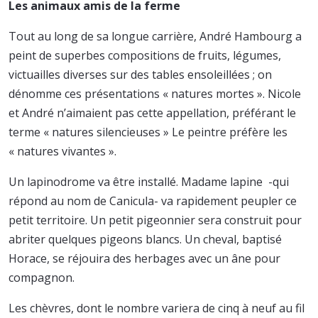
Les animaux amis de la ferme
Tout au long de sa longue carrière, André Hambourg a
peint de superbes compositions de fruits, légumes,
victuailles diverses sur des tables ensoleillées ; on
dénomme ces présentations « natures mortes ». Nicole
et André n’aimaient pas cette appellation, préférant le
terme « natures silencieuses » Le peintre préfère les
« natures vivantes ».
Un lapinodrome va être installé. Madame lapine -qui
répond au nom de Canicula- va rapidement peupler ce
petit territoire. Un petit pigeonnier sera construit pour
abriter quelques pigeons blancs. Un cheval, baptisé
Horace, se réjouira des herbages avec un âne pour
compagnon.
Les chèvres, dont le nombre variera de cinq à neuf au fil