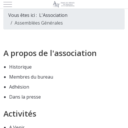
Mobile Menu Toggle
Vous êtes ici :
L'Association
Assemblées Générales
A propos de l'association
Historique
Membres du bureau
Adhésion
Dans la presse
Activités
A Venir