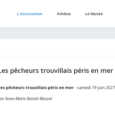
L'Association
Athéna
Le Musée
Les pêcheurs trouvillais péris en mer 
Les pêcheurs trouvillais péris en mer
- samedi 19 juin 202
ar Anne-Marie Benoît-Musset