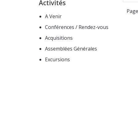
Activités
Page
A Venir
Conférences / Rendez-vous
Acquisitions
Assemblées Générales
Excursions